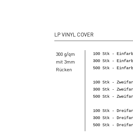
LP VINYL COVER
300 g/qm
100 Stk - Einfar
mit 3mm
300 Stk - Einfar
500 Stk - Einfar
Rücken
100 Stk - Zweifa
300 Stk - Zweifa
500 Stk - Zweifa
100 Stk - Dreifa
300 Stk - Dreifa
500 Stk - Dreifa