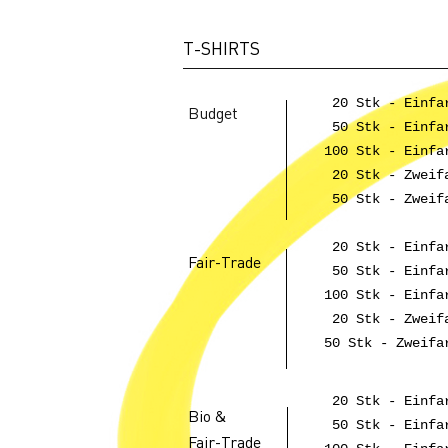
T-SHIRTS
20 Stk - Einfa
Budget
50 Stk - Einfa
100 Stk - Einfa
20 Stk - Zweifa
50 Stk - Zweifa
20 Stk - Einfa
Fair-Trade
50 Stk - Einfa
100 Stk - Einfa
20 Stk - Zweifa
50 Stk - Zweifa
20 Stk - Einfa
Bio &
50 Stk - Einfa
Fair-Trade