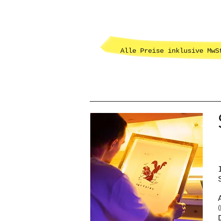
Alle Preise inklusive MwS
(