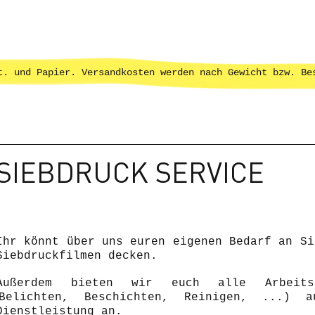
t. und Papier. Versandkosten werden nach Gewicht bzw. Be
SIEBDRUCK SERVICE
Ihr könnt über uns euren eigenen Bedarf an Si
Siebdruckfilmen decken.
Außerdem bieten wir euch alle Arbeitss
Belichten, Beschichten, Reinigen, ...) 
Dienstleistung an.