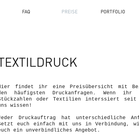
FAQ
PREISE
PORTFOLIO
TEXTILDRUCK
Hier findet ihr eine Preisübersicht mit Be
den häufigsten Druckanfragen. Wenn ihr 
Stückzahlen oder Textilien interssiert seit
uns wissen!
Jeder Druckauftrag hat unterschiedliche Anf
Setzt euch einfach mit uns in Verbindung, w
euch ein unverbindliches Angebot.