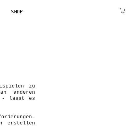
SHOP
ispielen zu
an anderen
 - lasst es
orderungen.
ir erstellen