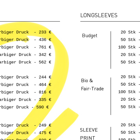
LONGSLEEVES
rbiger Druck - 233 €
20 Stk -
Budget
rbiger Druck - 436 €
50 Stk -
rbiger Druck - 761 €
100 Stk 
rbiger Druck - 342 €
20 Stk -
rbiger Druck - 562 €
50 Stk 
20 Stk -
rbiger Druck - 244 €
Bio &
50 Stk -
rbiger Druck - 464 €
Fair-Trade
100 Stk 
rbiger Druck - 816 €
20 Stk -
rbiger Druck - 335 €
50 Stk -
rbiger Druck - 590 €
20 Stk -
rbiger Druck - 249 €
SLEEVE
50 Stk -
rbiger Druck - 475 €
PRINT
100 Stk 