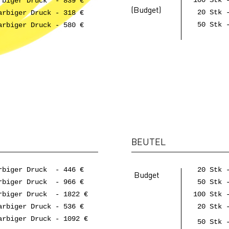
rbiger Druck - 839 €
(Budget)
20 Stk -
rbiger Druck - 318 €
50 Stk -
rbiger Druck - 580 €
BEUTEL
rbiger Druck - 446 €
20 Stk -
Budget
rbiger Druck - 966 €
50 Stk -
rbiger Druck - 1822 €
100 Stk 
rbiger Druck - 536 €
20 Stk -
rbiger Druck - 1092 €
50 Stk -