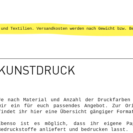
 und Textilien. Versandkosten werden nach Gewicht bzw. B
KUNSTDRUCK
Je nach Material und Anzahl der Druckfarben
wir ein für euch passendes Angebot. Zur Ori
findet ihr hier eine Übersicht gängiger Forma
Ebenso ist es möglich, dass ihr eigene Pa
Bedruckstoffe anliefert und bedrucken lasst.