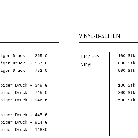
VINYL-B-SEITEN
LP / EP-
biger Druck - 265 €
100 Stk
biger Druck - 557 €
Vinyl
300 Stk
biger Druck - 752 €
500 Stk
rbiger Druck - 349 €
100 Stk 
rbiger Druck - 715 €
300 Stk 
rbiger Druck - 946 €
500 Stk 
rbiger Druck - 445 €
rbiger Druck - 914 €
rbiger Druck - 1188€