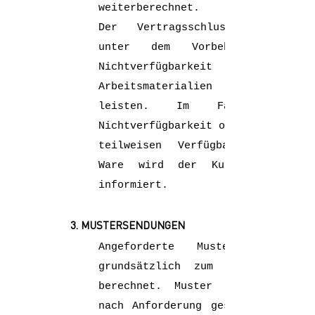
weiterberechnet.
Der Vertragsschluss erfolgt
unter dem Vorbehalt, bei
Nichtverfügbarkeit von
Arbeitsmaterialien nicht zu
leisten. Im Falle der
Nichtverfügbarkeit oder der nur
teilweisen Verfügbarkeit der
Ware wird der Kunde sofort
informiert.
3. MUSTERSENDUNGEN
Angeforderte Muster werden
grundsätzlich zum Einzelpreis
berechnet. Muster werden nur
nach Anforderung gesendet oder