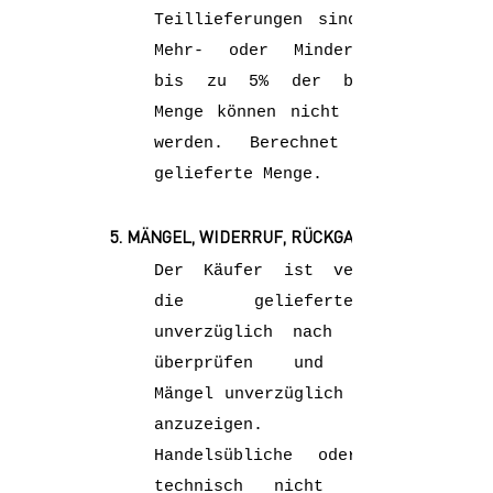
Teillieferungen sind zulässig.
Mehr- oder Minderlieferungen
bis zu 5% der beauftragten
Menge können nicht beanstandet
werden. Berechnet wird die
gelieferte Menge.
5. MÄNGEL, WIDERRUF, RÜCKGABEKLAUSEL
Der Käufer ist verpflichtet,
die gelieferte Ware
unverzüglich nach Empfang zu
überprüfen und eventuelle
Mängel unverzüglich schriftlich
anzuzeigen.
Handelsübliche oder geringe,
technisch nicht vermeidbare