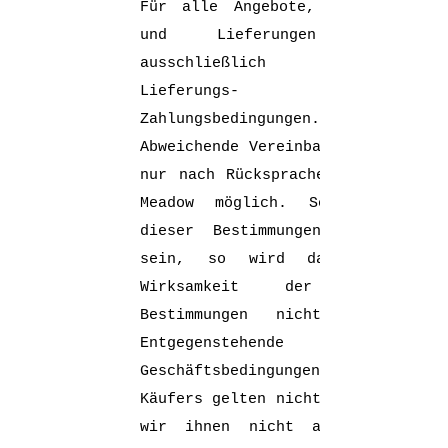
Für alle Angebote, Abschlüsse
und Lieferungen gelten
ausschließlich diese
Lieferungs- und
Zahlungsbedingungen.
Abweichende Vereinbarungen sind
nur nach Rücksprache mit Black
Meadow möglich. Sollte eine
dieser Bestimmungen unwirksam
sein, so wird dadurch die
Wirksamkeit der übrigen
Bestimmungen nicht berührt.
Entgegenstehende
Geschäftsbedingungen des
Käufers gelten nicht, auch wenn
wir ihnen nicht ausdrücklich