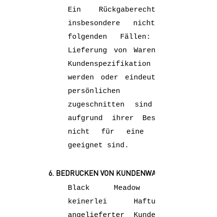
Ein Rückgaberecht besteht
insbesondere nicht in den
folgenden Fällen: Bei der
Lieferung von Waren, die nach
Kundenspezifikation angefertigt
werden oder eindeutig auf die
persönlichen Bedürfnisse
zugeschnitten sind oder die
aufgrund ihrer Beschaffenheit
nicht für eine Rücksendung
geeignet sind.
6. BEDRUCKEN VON KUNDENWARE
Black Meadow übernimmt
keinerlei Haftung bei
angelieferter Kundenware. Ein