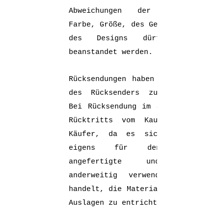
Abweichungen der Qualität,
Farbe, Größe, des Gewichts oder
des Designs dürfen nicht
beanstandet werden.
Rücksendungen haben auf Kosten
des Rücksenders zu erfolgen.
Bei Rücksendung im Sinne eines
Rücktritts vom Kauf hat der
Käufer, da es sich um eine
eigens für den Kunden
angefertigte und nicht
anderweitig verwendbare Ware
handelt, die Materialpreise und
Auslagen zu entrichten.