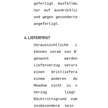
gefertigt. Ausfallmuster werden
nur auf ausdrücklichen Wunsch
und gegen gesonderte Berechnung
angefertigt.
4. LIEFERFRIST
Voraussichtliche Lieferzeiten
können vorab von Black Meadow
genannt werden. Bei
Lieferverzug verursacht durch
einen Drittlieferanten oder
einem anderen durch Black
Meadow nicht zu vertretenden
Verzug liegt kein
Rücktrittsgrund vom Kauf und
insbesondere kein Grund zur