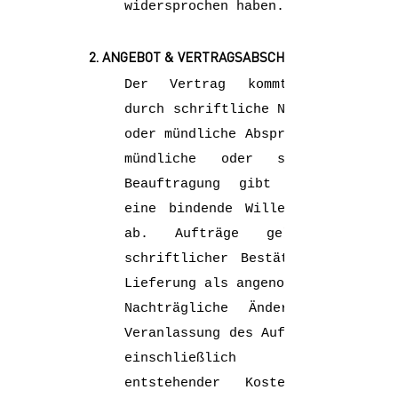
widersprochen haben.
2. ANGEBOT & VERTRAGSABSCHLUSS
Der Vertrag kommt zustande
durch schriftliche Niederlegung
oder mündliche Absprache. Durch
mündliche oder schriftliche
Beauftragung gibt der Kunde
eine bindende Willenserklärung
ab. Aufträge gelten nach
schriftlicher Bestätigung oder
Lieferung als angenommen.
Nachträgliche Änderungen auf
Veranlassung des Auftraggebers,
einschließlich dadurch
entstehender Kosten, werden